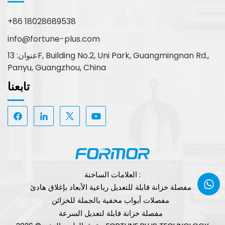
+86 18028689538
info@fortune-plus.com
عنوان: 13F, Building No.2, Uni Park, Guangmingnan Rd.,
Panyu, Guangzhou, China
تابعنا
العلامات الساخنة :
مفصلة خزانة قابلة للتعديل رباعية الأبعاد بإغلاق هادئ
مفصلات أبواب مخفية بالجملة للخزائن
مفصلة خزانة قابلة لتعديل السرعة