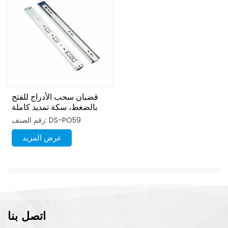
قضبان سحب الأدراج للفتح
بالضغط، سكة تمديد كاملة
رقم الصنف: DS-PO59
عرض المزيد
اتصل بنا