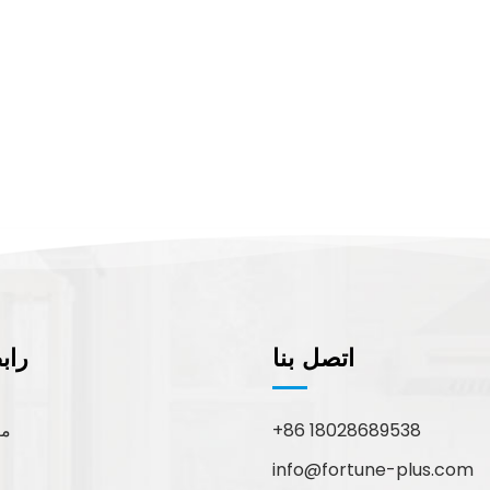
اتصل بنا
راب
+86 18028689538
مع
info@fortune-plus.com