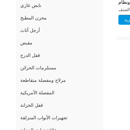
ونظام
نابض غازي
الضغط
مخزن المطبخ
يد
أرجل أثاث
مقبض
قفل الدرج
مستلزمات الخزائن
مزلاج ومفصلة متقاطعة
المفصلة الأمريكية
قفل الخزانة
تجهيزات الأبواب المنزلقة