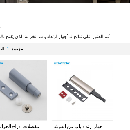
ي
2 تم العثور على نتائج لـ "جهاز ارتداد باب الخزانة الذي يُفتح بالضغط"
مجموع
1
الص
جهاز ارتداد باب من الفولاذ
مفصلات أدراج الخزائ