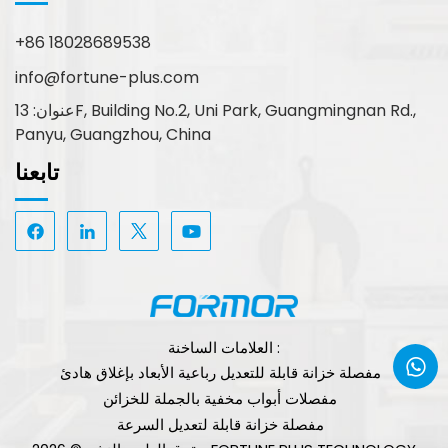
+86 18028689538
info@fortune-plus.com
عنوان: 13F, Building No.2, Uni Park, Guangmingnan Rd.,
Panyu, Guangzhou, China
تابعنا
العلامات الساخنة :
مفصلة خزانة قابلة للتعديل رباعية الأبعاد بإغلاق هادئ
مفصلات أبواب مخفية بالجملة للخزائن
مفصلة خزانة قابلة لتعديل السرعة