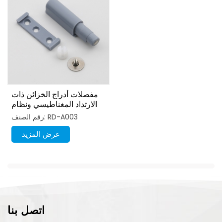
مفصلات أدراج الخزائن ذات
الارتداد المغناطيسي ونظام
الفتح بالضغط
رقم الصنف: RD-A003
عرض المزيد
اتصل بنا