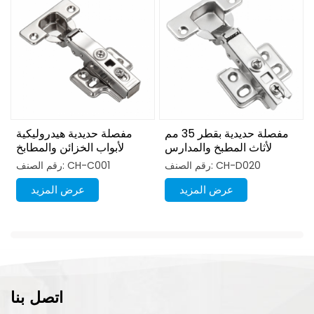
مفصلة حديدية بقطر 35 مم
مفصلة حديدية هيدروليكية
لأثاث المطبخ والمدارس
لأبواب الخزائن والمطابخ
والمستشفيات وغرف النوم
رقم الصنف: CH-D020
رقم الصنف: CH-C001
عرض المزيد
عرض المزيد
اتصل بنا