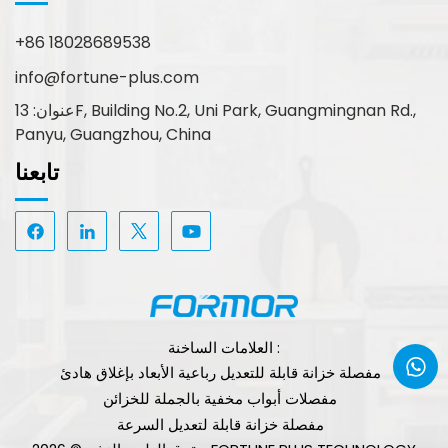
+86 18028689538
info@fortune-plus.com
عنوان: 13F, Building No.2, Uni Park, Guangmingnan Rd.,
Panyu, Guangzhou, China
تابعنا
العلامات الساخنة :
مفصلة خزانة قابلة للتعديل رباعية الأبعاد بإغلاق هادئ
مفصلات أبواب مخفية بالجملة للخزائن
مفصلة خزانة قابلة لتعديل السرعة