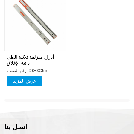
أدراج منزلقة ثلاثية الطي
ذاتية الإغلاق
رقم الصنف: DS-SC55
عرض المزيد
اتصل بنا