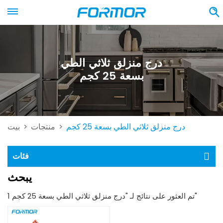
درج منزلق ثلاثي الطي
بسعة 25 كجم
درج منزلق ثلاثي الطي بسعة 25 كجم
منتجات
بيت
>
>
فئات
يبحث
1 تم العثور على نتائج لـ "درج منزلق ثلاثي الطي بسعة 25 كجم"