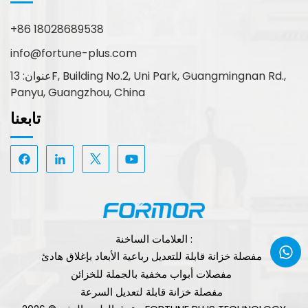
+86 18028689538
info@fortune-plus.com
عنوان: 13F, Building No.2, Uni Park, Guangmingnan Rd.,
Panyu, Guangzhou, China
تابعنا
العلامات الساخنة :
مفصلة خزانة قابلة للتعديل رباعية الأبعاد بإغلاق هادئ
مفصلات أبواب مخفية بالجملة للخزائن
مفصلة خزانة قابلة لتعديل السرعة