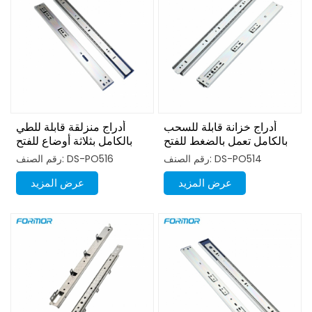
أدراج خزانة قابلة للسحب
أدراج منزلقة قابلة للطي
بالكامل تعمل بالضغط للفتح
بالكامل بثلاثة أوضاع للفتح
بالضغط
رقم الصنف: DS-PO514
رقم الصنف: DS-PO516
عرض المزيد
عرض المزيد