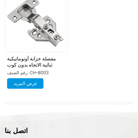
مفصلة خزانة أوتوماتيكية
ثنائية الاتجاه بدون كوب
هيدروليكي 35 مم
رقم الصنف: CH-B003
عرض المزيد
اتصل بنا