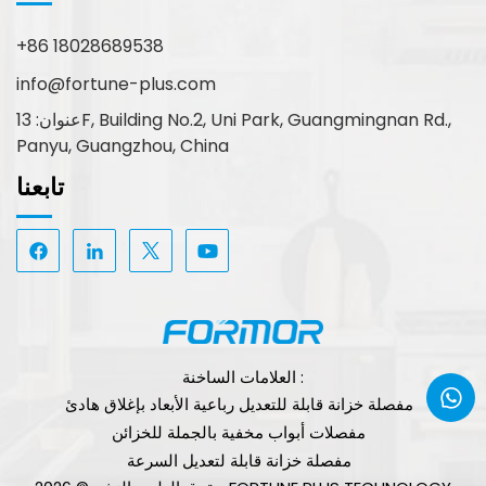
+86 18028689538
info@fortune-plus.com
عنوان: 13F, Building No.2, Uni Park, Guangmingnan Rd.,
Panyu, Guangzhou, China
تابعنا
العلامات الساخنة :
مفصلة خزانة قابلة للتعديل رباعية الأبعاد بإغلاق هادئ
مفصلات أبواب مخفية بالجملة للخزائن
مفصلة خزانة قابلة لتعديل السرعة