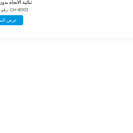
ثنائية الاتجاه بد
هيدروليكي 35 مم
رقم الصنف: CH-B003
عرض المز