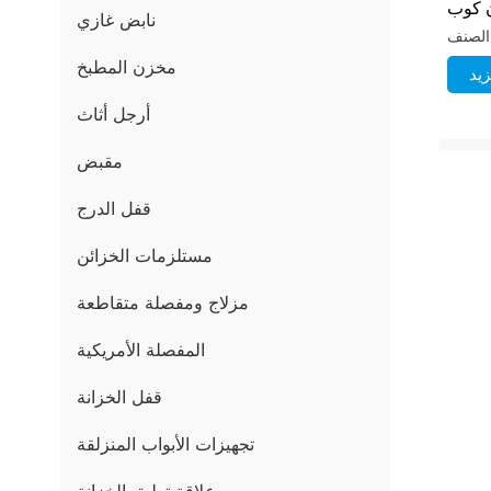
ون كوب
نابض غازي
مخزن المطبخ
يد
أرجل أثاث
مقبض
قفل الدرج
مستلزمات الخزائن
مزلاج ومفصلة متقاطعة
المفصلة الأمريكية
قفل الخزانة
تجهيزات الأبواب المنزلقة