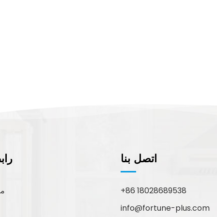
اتصل بنا
راب
+86 18028689538
مع
info@fortune-plus.com