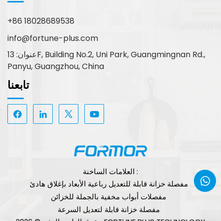
+86 18028689538
info@fortune-plus.com
عنوان: 13F, Building No.2, Uni Park, Guangmingnan Rd.,
Panyu, Guangzhou, China
تابعنا
العلامات الساخنة :
مفصلة خزانة قابلة للتعديل رباعية الأبعاد بإغلاق هادئ
مفصلات أبواب مخفية بالجملة للخزائن
مفصلة خزانة قابلة لتعديل السرعة