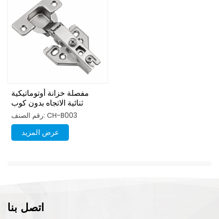
مفصلة خزانة أوتوماتيكية
ثنائية الاتجاه بدون كوب
هيدروليكي 35 مم
رقم الصنف: CH-B003
عرض المزيد
اتصل بنا