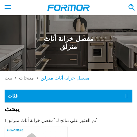
مفصل خزانة أثاث
منزلق
مفصل خزانة أثاث منزلق
منتجات
بيت
>
>
فئات
يبحث
1 تم العثور على نتائج لـ "مفصل خزانة أثاث منزلق"