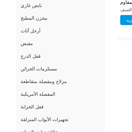
لمقاوم
نابض غازي
20
مخزن المطبخ
يد
أرجل أثاث
مقبض
قفل الدرج
مستلزمات الخزائن
مزلاج ومفصلة متقاطعة
المفصلة الأمريكية
قفل الخزانة
تجهيزات الأبواب المنزلقة