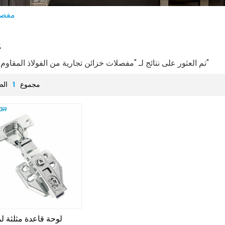
مفصلا
ي
1 تم العثور على نتائج لـ "مفصلات خزائن تجارية من الفولاذ المقاوم للصدأ"
مجموع
1
الص
لوحة قاعدة مثلثة 