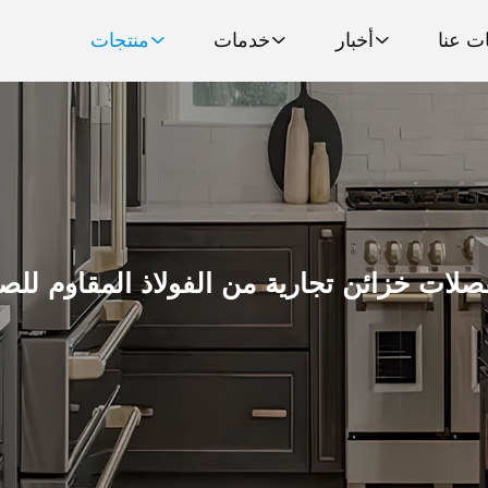
ت عنا
أخبار
خدمات
منتجات
لات خزائن تجارية من الفولاذ المقاوم للص