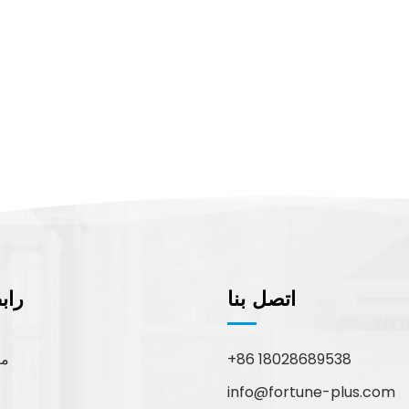
اتصل بنا
راب
+86 18028689538
مع
info@fortune-plus.com