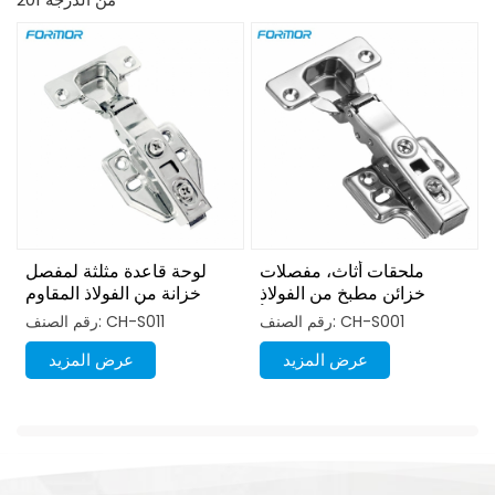
ملحقات أثاث، مفصلات
لوحة قاعدة مثلثة لمفصل
خزائن مطبخ من الفولاذ
خزانة من الفولاذ المقاوم
المقاوم للصدأ
للصدأ من الدرجة 201
رقم الصنف: CH-S001
رقم الصنف: CH-S011
عرض المزيد
عرض المزيد