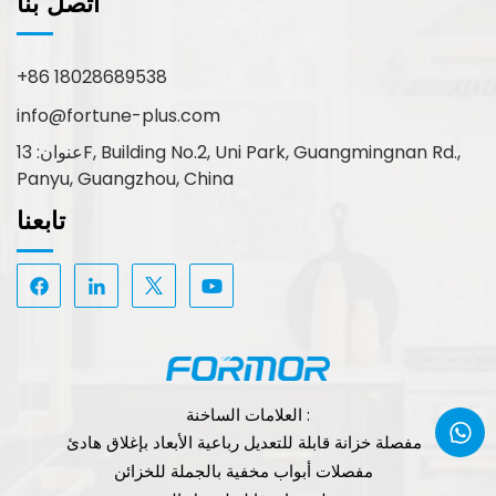
اتصل بنا
+86 18028689538
info@fortune-plus.com
عنوان: 13F, Building No.2, Uni Park, Guangmingnan Rd.,
Panyu, Guangzhou, China
تابعنا
العلامات الساخنة :
مفصلة خزانة قابلة للتعديل رباعية الأبعاد بإغلاق هادئ
مفصلات أبواب مخفية بالجملة للخزائن