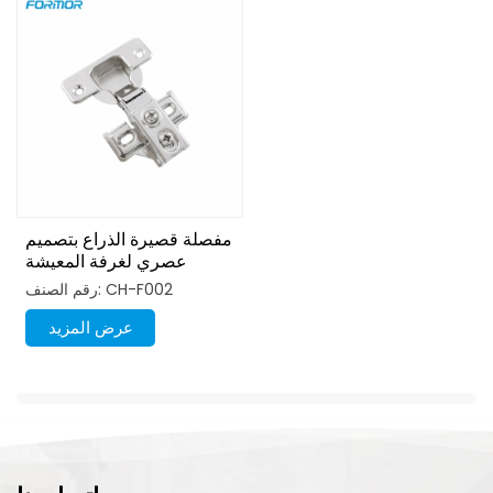
مفصلة قصيرة الذراع بتصميم
عصري لغرفة المعيشة
رقم الصنف: CH-F002
عرض المزيد