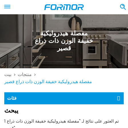
مفصلة هيدروليكية
خفيفة الوزن ذات ذراع
قصير
منتجات
بيت
>
>
مفصلة هيدروليكية خفيفة الوزن ذات ذراع قصير
فئات
يبحث
1 تم العثور على نتائج لـ "مفصلة هيدروليكية خفيفة الوزن ذات ذراع
قصير"