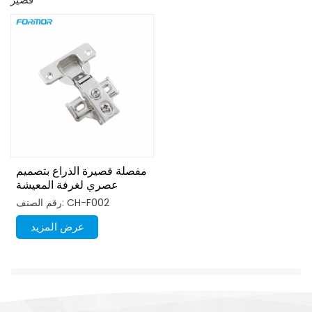
مفصلة قصيرة الذراع بتصميم
عصري لغرفة المعيشة
رقم الصنف: CH-F002
عرض المزيد