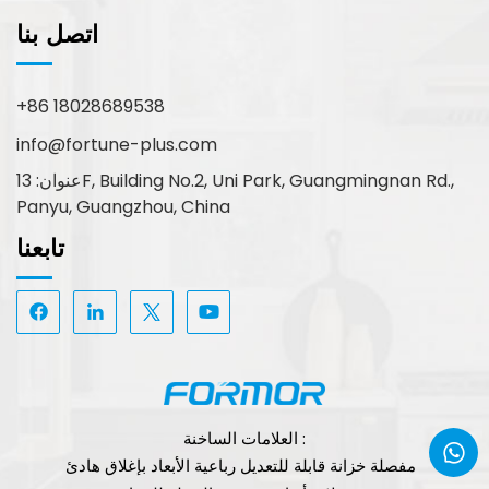
اتصل بنا
+86 18028689538
info@fortune-plus.com
عنوان: 13F, Building No.2, Uni Park, Guangmingnan Rd.,
Panyu, Guangzhou, China
تابعنا
العلامات الساخنة :
مفصلة خزانة قابلة للتعديل رباعية الأبعاد بإغلاق هادئ