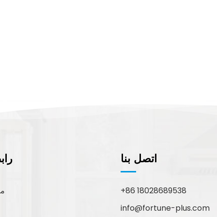
اتصل بنا
راب
+86 18028689538
مع
info@fortune-plus.com