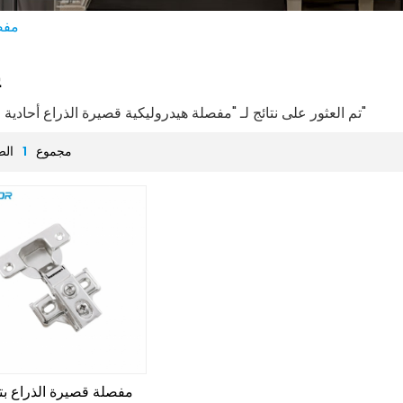
مفصل
ي
1 تم العثور على نتائج لـ "مفصلة هيدروليكية قصيرة الذراع أحادية الاتجاه"
مجموع
1
الص
مفصلة قصيرة الذراع ب