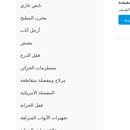
عيشة
نابض غازي
مخزن المطبخ
يد
أرجل أثاث
مقبض
قفل الدرج
مستلزمات الخزائن
مزلاج ومفصلة متقاطعة
المفصلة الأمريكية
قفل الخزانة
تجهيزات الأبواب المنزلقة